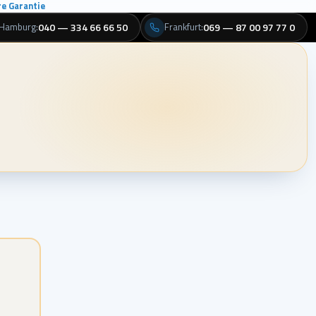
re Garantie
Hamburg
040 — 334 66 66 50
Frankfurt
069 — 87 00 97 77 0