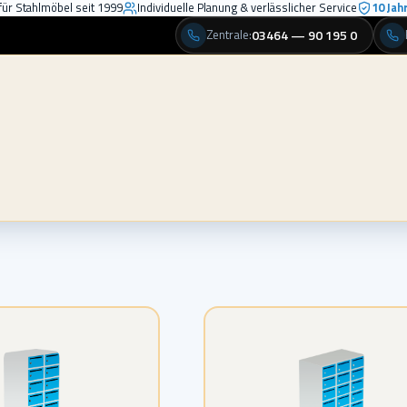
für Stahlmöbel seit 1999
Individuelle Planung & verlässlicher Service
10 Jah
Zentrale
03464 — 90 195 0