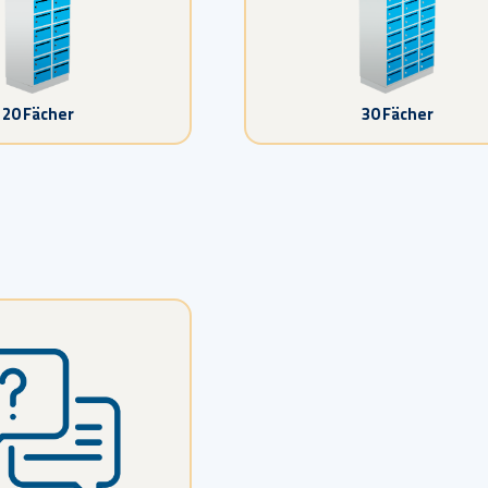
20 Fächer
30 Fächer