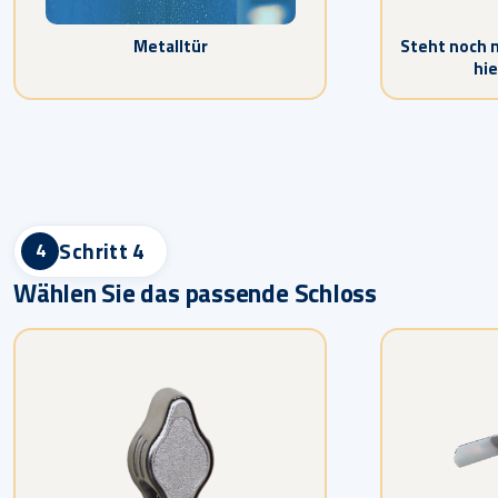
Metalltür
Steht noch n
hi
Schritt 4
4
Wählen Sie das passende Schloss