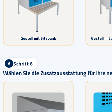
Gestell mit Sitzbank
Gestell mit
Schritt 6
6
Wählen Sie die Zusatzausstattung für Ihre 