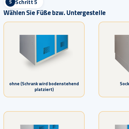
Schritt 5
5
Wählen Sie Füße bzw. Untergestelle
ohne (Schrank wird bodenstehend
Sock
platziert)