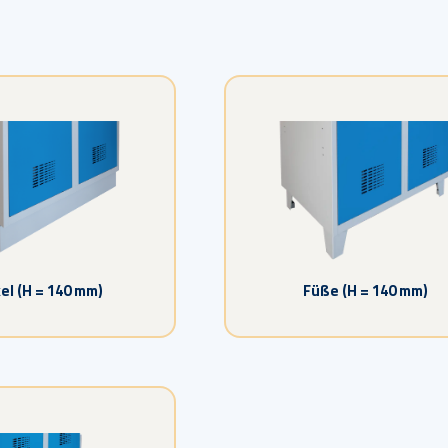
el (H = 140 mm)
Füße (H = 140 mm)