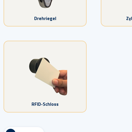
Drehriegel
Zy
RFID-Schloss