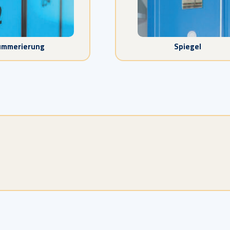
ummerierung
Spiegel