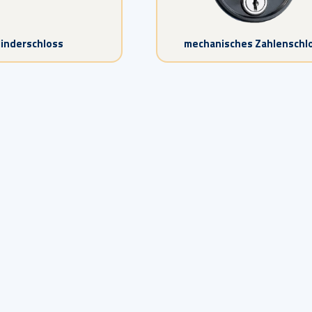
linderschloss
mechanisches Zahlenschl