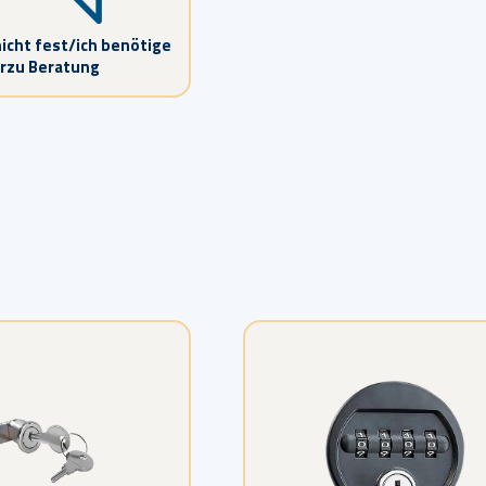
icht fest/ich benötige
erzu Beratung